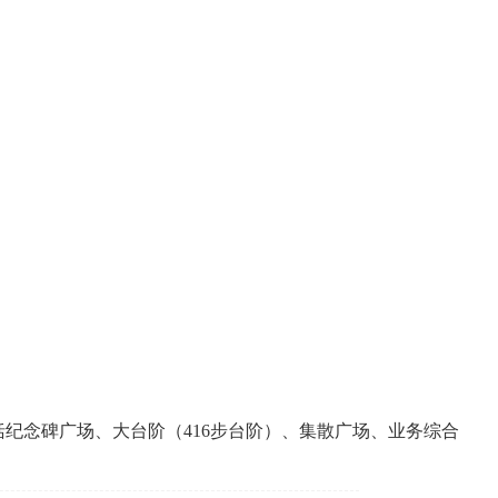
括纪念碑广场、大台阶（416步台阶）、集散广场、业务综合