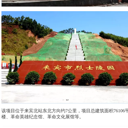
该项目位于来宾北站东北方向约7公里，项目总建筑面积7610
楼、革命英雄纪念馆、革命文化展馆等。