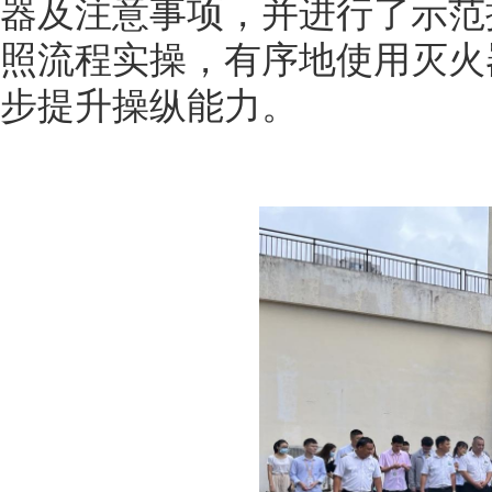
器及注意事项，并进行了示范
照流程实操，有序地使用灭火
步提升操纵能力。