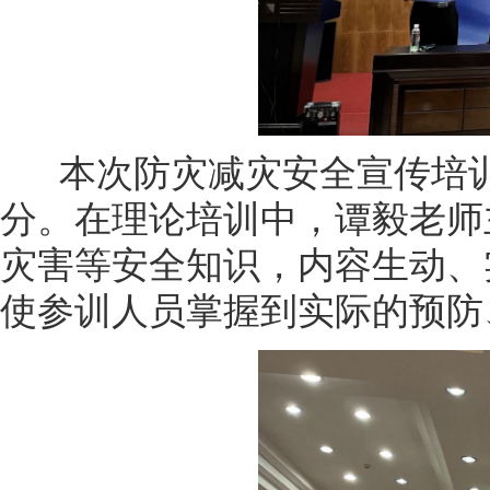
本次防灾减灾安全宣传培训
分。在理论培训中，谭毅老师
灾害等安全知识，内容生动、
使参训人员掌握到实际的预防