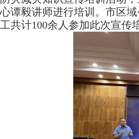
心谭毅讲师进行培训。市区域
工共计100余人参加此次宣传