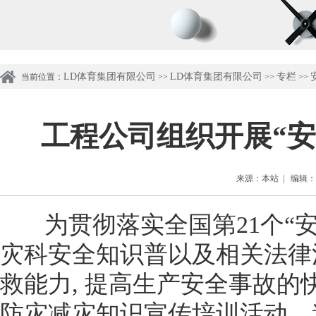
LD体育集团有限公司
LD体育集团有限公司
专栏
安全
当前位置：
>>
>>
>>
工程公司组织开展“
来源：本站 | 编辑：管理
为贯彻落实全国第21个“安
灾科安全知识普以及相关法律
救能力, 提高生产安全事故的
防灾减灾知识宣传培训活动，