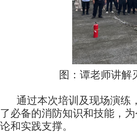
图：谭老师讲解
通过本次培训及现场演练，
了必备的消防知识和技能，为
论和实践支撑。