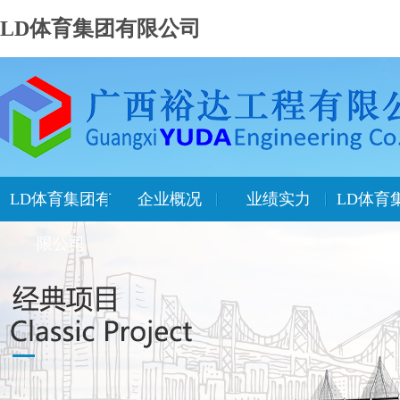
LD体育集团有限公司
LD体育集团有
企业概况
业绩实力
LD体育
限公司
限公