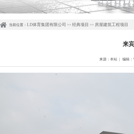
LD体育集团有限公司
经典项目
房屋建筑工程项目
当前位置：
>>
>>
来
来源：本站 | 编辑：管理