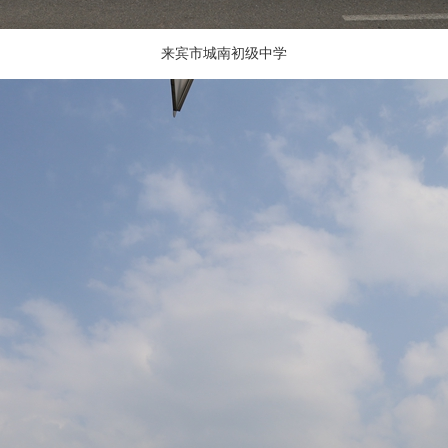
来宾市城南初级中学