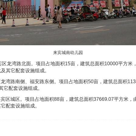
来宾城南幼儿园
宾区龙湾路北面。
项目占地面积15亩，
建筑总面积10000平方米
化及其它配套设施组成
。
龙湾路南侧、福安路东侧。
项目占地面积50亩，
建筑总面积113
其它配套设施组成
。
宾区城区
。
项目占地面积88亩，建筑总面积37669.07平方米
其它配套设施组成。