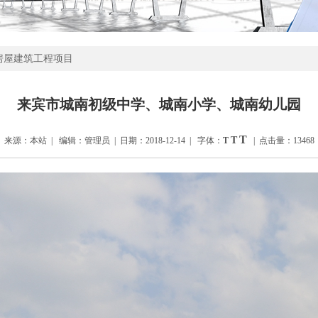
房屋建筑工程项目
来宾市城南初级中学、城南小学、城南幼儿园
T
T
来源：本站 | 编辑：管理员 | 日期：2018-12-14 | 字体：
T
| 点击量：13468