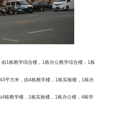
，
由1栋
教学综合楼
，
1栋
办公教学综合
楼
，1栋
43平方米，
由4栋
教学楼
，1栋
实验楼
，1栋
办
，由4栋教学楼，1栋实验楼，1栋办公楼，4栋学