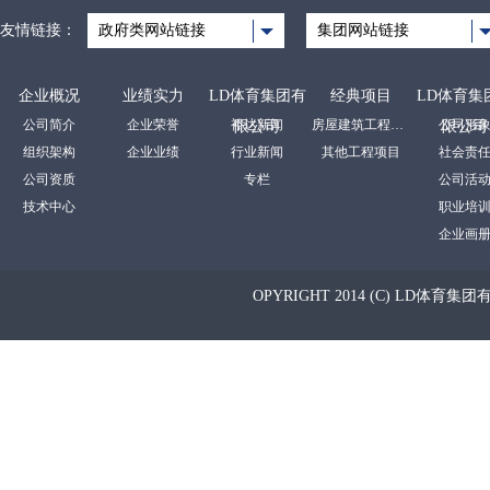
友情链接：
政府类网站链接
集团网站链接
企业概况
业绩实力
LD体育集团有
经典项目
LD体育集
公司简介
企业荣誉
裕达新闻
房屋建筑工程项目
公司形
限公司
限公司
组织架构
企业业绩
行业新闻
其他工程项目
社会责
公司资质
专栏
公司活
技术中心
职业培
企业画
OPYRIGHT 2014 (C) LD体育集团