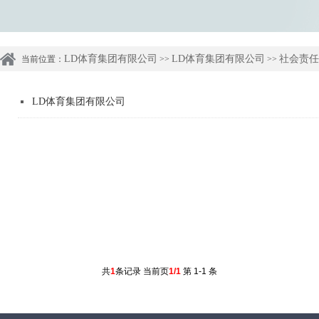
LD体育集团有限公司
LD体育集团有限公司
社会责任
当前位置：
>>
>>
LD体育集团有限公司
共
1
条记录 当前页
1/1
第 1-1 条