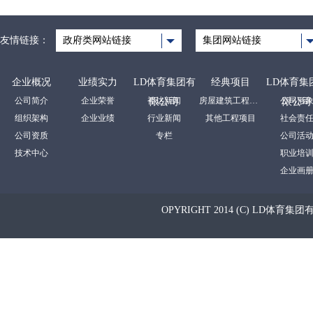
友情链接：
政府类网站链接
集团网站链接
企业概况
业绩实力
LD体育集团有
经典项目
LD体育集
公司简介
企业荣誉
裕达新闻
房屋建筑工程项目
公司形
限公司
限公司
组织架构
企业业绩
行业新闻
其他工程项目
社会责
公司资质
专栏
公司活
技术中心
职业培
企业画
OPYRIGHT 2014 (C) LD体育集团