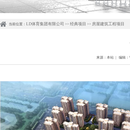
LD体育集团有限公司
经典项目
房屋建筑工程项目
当前位置：
>>
>>
来源：本站 | 编辑：管理