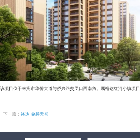
该项目位于来宾市华侨大道与侨兴路交叉口西南角。属裕达红河小镇项目之一
下一篇：
裕达·金碧天誉