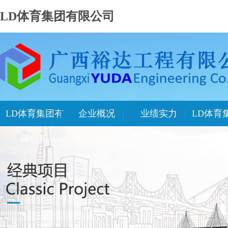
LD体育集团有限公司
LD体育集团有
企业概况
业绩实力
LD体育
限公司
限公