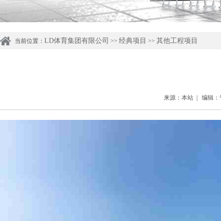
LD体育集团有限公司
经典项目
其他工程项目
当前位置：
>>
>>
来源：本站 | 编辑：管理