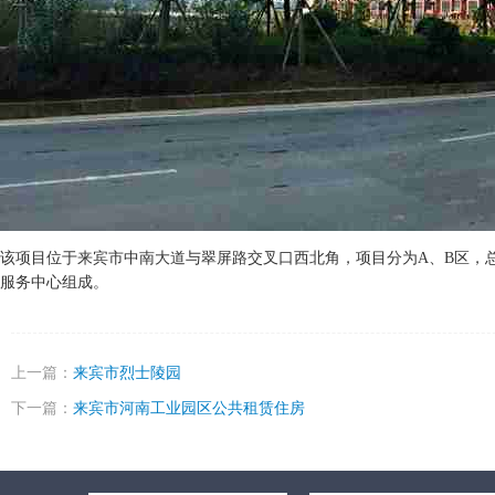
该项目位于来宾市中南大道与翠屏路交叉口西北角，项目分为A、B区，总建筑
服务中心组成。
上一篇：
来宾市烈士陵园
下一篇：
来宾市河南工业园区公共租赁住房