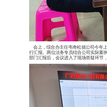
会上，综合办主任韦奇松就公司今年上
行汇报。两位法务专员结合公司实际案
部门汇报后，会议进入了现场答疑环节