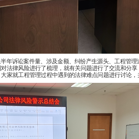
半年诉讼案件量、涉及金额、纠纷产生源头、工程管理
例对法律风险进行了梳理，就有关问题进行了交流和分享
，大家就工程管理过程中遇到的法律难点问题进行讨论，