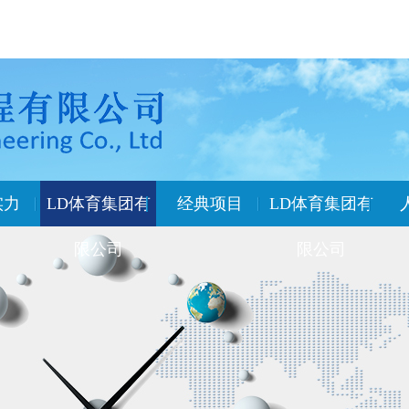
实力
LD体育集团有
经典项目
LD体育集团有
限公司
限公司