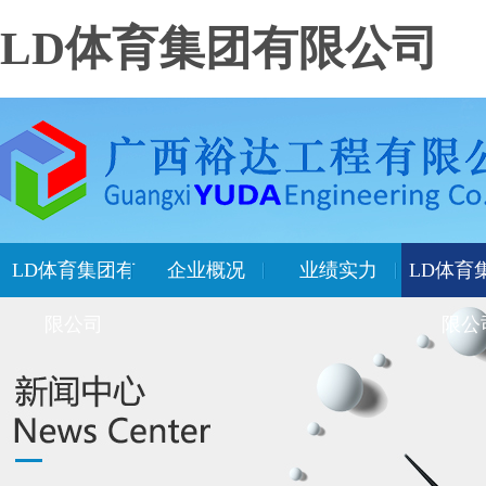
LD体育集团有限公司
LD体育集团有
企业概况
业绩实力
LD体育
限公司
限公