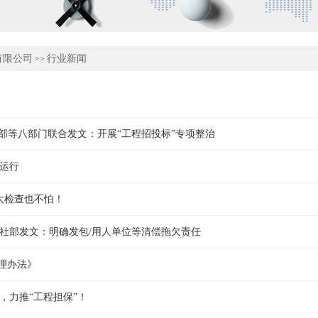
有限公司
行业新闻
>>
部等八部门联合发文：开展“工程招投标”专项整治
运行
大检查也不怕！
社部发文：明确发包/用人单位等清偿拖欠责任
管理办法》
，力推“工程担保”！