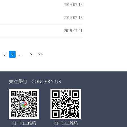
2019-07-15
2019-07-15
2019-07-11
5
6
...
>
>>
关注我们
CONCERN US
扫一扫二维码
扫一扫二维码