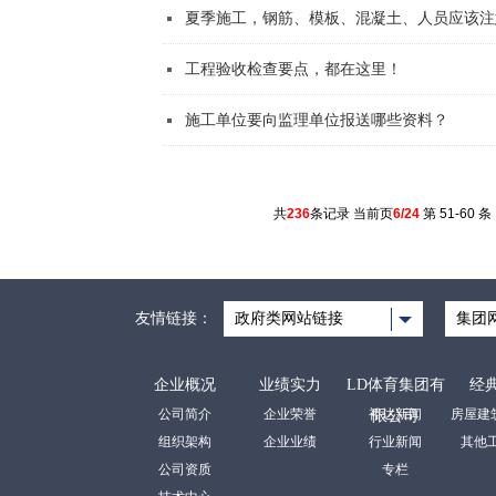
夏季施工，钢筋、模板、混凝土、人员应该注
工程验收检查要点，都在这里！
施工单位要向监理单位报送哪些资料？
共
236
条记录 当前页
6/24
第 51-60 条
友情链接：
政府类网站链接
集团
企业概况
业绩实力
LD体育集团有
经
公司简介
企业荣誉
裕达新闻
限公司
组织架构
企业业绩
行业新闻
其他
公司资质
专栏