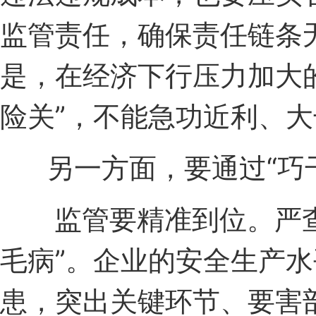
监管责任，确保责任链条
是，在经济下行压力加大
险关”，不能急功近利、
另一方面，要通过“巧干
监管要精准到位。严查严
毛病”。企业的安全生产
患，突出关键环节、要害