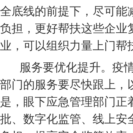
全底线的前提下，尽可能
负担，更好帮扶这些企业
业，可以组织力量上门帮
服务要优化提升。疫情
部门的服务要尽快跟上，
是，眼下应急管理部门正
批、数字化监管、线上安