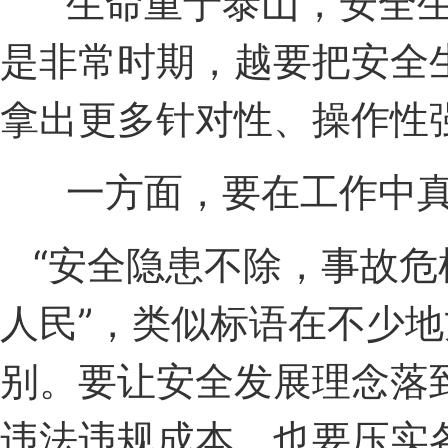
生命重于泰山，安全生
是非常时期，越要把安全
拿出更多针对性、操作性
一方面，要在工作中真
“安全隐患不除，事故危
人民”，类似标语在不少
别。要让安全发展理念落
违法违规成本，也要压实