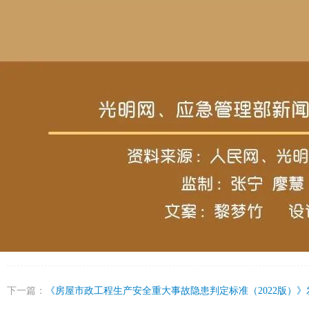
下一篇：
《房屋市政工程生产安全重大事故隐患判定标准（2022版）》