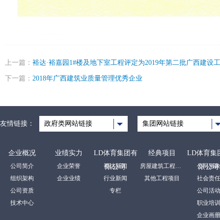
上一篇：
裕达·裕嘉园1#楼及地下室工程评定为2019年第二批广西建设
下一篇：
2018年广西建筑业质量管理优秀企业
友情链接：
政府类网站链接
集团网站链接
企业概况
业绩实力
LD体育集团有
经典项目
LD体育集
公司简介
企业荣誉
裕达新闻
房屋建筑工程项目
公司形
限公司
限公司
组织架构
企业业绩
行业新闻
其他工程项目
社会责
公司资质
专栏
公司活
技术中心
职业培
企业画