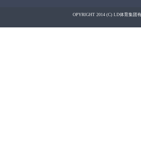
OPYRIGHT 2014 (C) LD体育集团