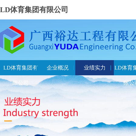
LD体育集团有限公司
LD体育集团有
企业概况
业绩实力
LD体育
限公司
限公